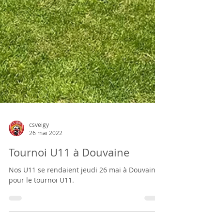
csveigy
26 mai 2022