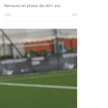
31 août 2022
Photos 80+1 ans du Club
Retrouvez les photos des 80+1 ans.