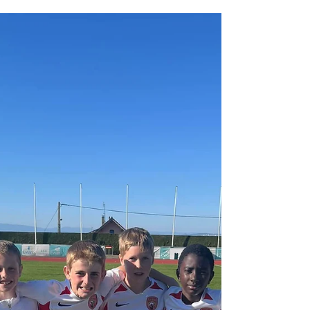
Tournoi U11 à Douvaine
Nos U11 se rendaient jeudi 26 mai à Douvaine
pour le tournoi U11.