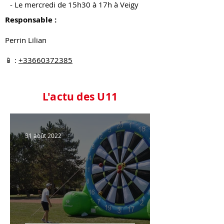
- Le mercredi de 15h30 à 17h à Veigy
Responsable :
Perrin Lilian
📱 :
+33660372385
L'actu des U11
31 août 2022