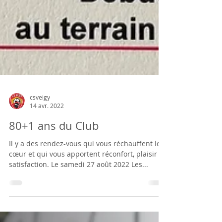
csveigy
14 avr. 2022
80+1 ans du Club