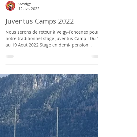
csveigy
12 avr. 2022
Juventus Camps 2022
Nous serons de retour à Veigy-Foncenex pour
notre traditionnel stage Juventus Camp ! Du 15
au 19 Aout 2022 Stage en demi- pension
ouvert...