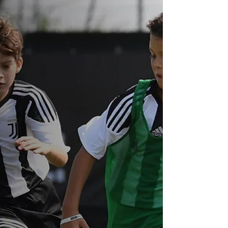
Il y a des rendez-vous qui vous réchauffent le
cœur et qui vous apportent réconfort, plaisir et
satisfaction. Le samedi 27 août 2022 Les...