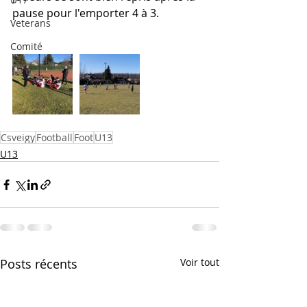
pause pour l'emporter 4 à 3.
Veterans
Comité
Csveigy
Football
Foot
U13
U13
Posts récents
Voir tout