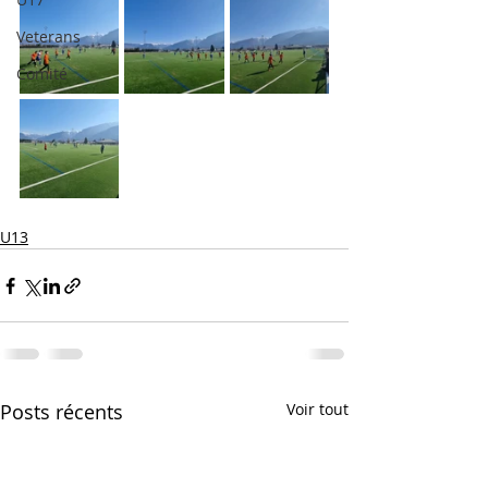
Veterans
Comité
U13
Posts récents
Voir tout