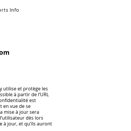
rts Info
com
 utilise et protège les
sible à partir de l’URL
onfidentialité est
t en vue de se
a mise à jour sera
’utilisateur dès lors
 à jour, et qu’ils auront