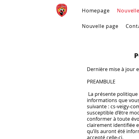
Homepage
Nouvell
Nouvelle page
Cont
P
Dernière mise à jour e
PREAMBULE
La présente politique 
informations que vous 
suivante : cs-veigy-com
susceptible d’être mo
conformer à toute évol
clairement identifiée e
qu’ils auront été infor
accepté celle-ci.