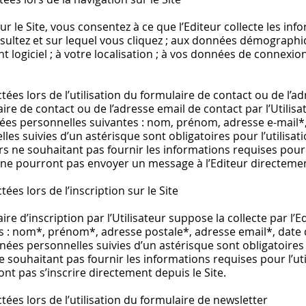
ur le Site, vous consentez à ce que l’Editeur collecte les info
ltez et sur lequel vous cliquez ; aux données démographique
 logiciel ; à votre localisation ; à vos données de connexio
ctées lors de l’utilisation du formulaire de contact ou de l’a
aire de contact ou de l’adresse email de contact par l’Utilis
nées personnelles suivantes : nom, prénom, adresse e-mail
es suivies d’un astérisque sont obligatoires pour l’utilisat
urs ne souhaitant pas fournir les informations requises pour l
 ne pourront pas envoyer un message à l’Editeur directemen
tées lors de l’inscription sur le Site
aire d’inscription par l’Utilisateur suppose la collecte par l
s : nom*, prénom*, adresse postale*, adresse email*, date
ées personnelles suivies d’un astérisque sont obligatoires p
ne souhaitant pas fournir les informations requises pour l’ut
ont pas s’inscrire directement depuis le Site.
tées lors de l’utilisation du formulaire de newsletter