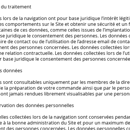
s du traitement
lors de la navigation ont pour base juridique l’intérêt légiti
des comportements sur le Site et obtenir une sécurité et u
taines de ces données, comme celles issues de l’implantatio
se juridique le consentement des personnes. Les données c
aire de contact ou de l’utilisation de l’adresse email de con
ment des personnes concernées. Les données collectées lors 
e relation contractuelle. Les données collectées lors de l’ut
ur base juridique le consentement des personnes concerné
des données
 sont consultables uniquement par les membres de la direct
e la préparation de votre commande ainsi que par le perso
 sont jamais rendues librement visualisables par une person
rvation des données personnelles
les collectées lors de la navigation sont conservées pend
e à la bonne administration du Site et pour un maximum de
nt des personnes concernées. Les données personnelles col