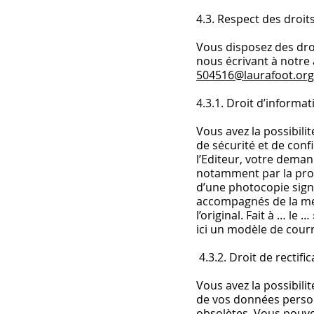
4.3. Respect des droit
Vous disposez des dro
nous écrivant à notre 
504516@laurafoot.org
4.3.1. Droit d’inform
Vous avez la possibili
de sécurité et de conf
l’Editeur, votre deman
notamment par la prod
d’une photocopie signé
accompagnés de la ment
l’original. Fait à … l
ici un modèle de courri
4.3.2. Droit de rectifi
Vous avez la possibilit
de vos données person
obsolètes. Vous pouvez