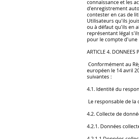
connaissance et les ac
d'enregistrement autom
contester en cas de li
Utilisateurs qu'ils jou
ou à défaut qu'ils en a
représentant légal s'il
pour le compte d'une
ARTICLE 4. DONNEES
Conformément au Règl
européen le 14 avril 20
suivantes :
4.1. Identité du respo
Le responsable de la c
4.2. Collecte de donné
4.2.1. Données collec
4.2.1.1 Données collect