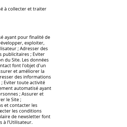
 à collecter et traiter
é ayant pour finalité de
Développer, exploiter,
ilisateur ; Adresser des
publicitaires ; Eviter
ation du Site. Les données
ntact font l'objet d'un
ssurer et améliorer la
Adresser des informations
; Eviter toute activité
raitement automatisé ayant
ersonnes ; Assurer et
r le Site ;
s et contacter les
pecter les conditions
mulaire de newsletter font
 à l’Utilisateur.