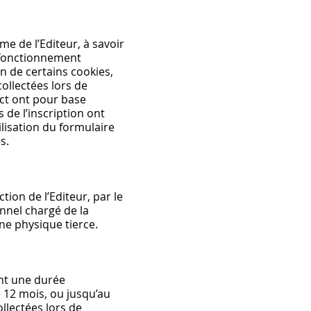
me de l’Editeur, à savoir
n fonctionnement
n de certains cookies,
ollectées lors de
tact ont pour base
de l’inscription ont
ilisation du formulaire
es.
ion de l’Editeur, par le
nnel chargé de la
ne physique tierce.
ant une durée
 12 mois, ou jusqu’au
lectées lors de