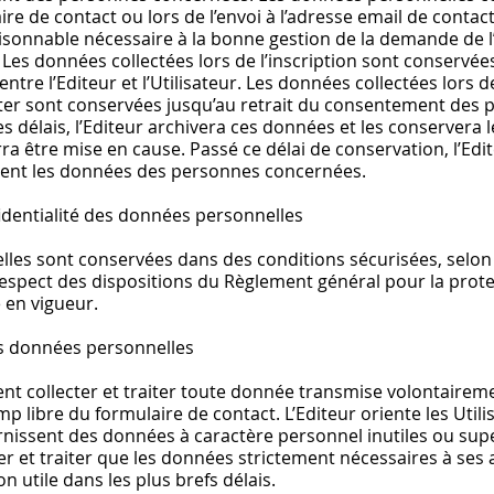
aire de contact ou lors de l’envoi à l’adresse email de conta
sonnable nécessaire à la bonne gestion de la demande de l’U
es données collectées lors de l’inscription sont conservée
entre l’Editeur et l’Utilisateur. Les données collectées lors de
ter sont conservées jusqu’au retrait du consentement des
es délais, l’Editeur archivera ces données et les conservera
ra être mise en cause. Passé ce délai de conservation, l’Edi
ment les données des personnes concernées.
fidentialité des données personnelles
les sont conservées dans des conditions sécurisées, selon
 respect des dispositions du Règlement général pour la prot
e en vigueur.
es données personnelles
nt collecter et traiter toute donnée transmise volontaireme
 libre du formulaire de contact. L’Editeur oriente les Util
urnissent des données à caractère personnel inutiles ou supe
r et traiter que les données strictement nécessaires à ses 
 utile dans les plus brefs délais.