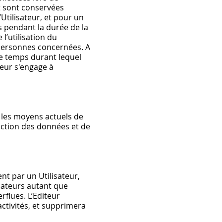
ct sont conservées
tilisateur, et pour un
s pendant la durée de la
 l’utilisation du
 personnes concernées. A
 le temps durant lequel
teur s'engage à
 les moyens actuels de
ection des données et de
nt par un Utilisateur,
isateurs autant que
rflues. L’Editeur
activités, et supprimera