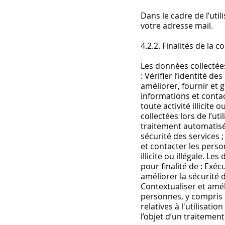
Dans le cadre de l’util
votre adresse mail.
4.2.2. Finalités de la
Les données collectées
: Vérifier l’identité d
améliorer, fournir et g
informations et contact
toute activité illicite 
collectées lors de l’ut
traitement automatisé a
sécurité des services ;
et contacter les person
illicite ou illégale. L
pour finalité de : Exé
améliorer la sécurité d
Contextualiser et amél
personnes, y compris par
relatives à l'utilisati
l’objet d’un traitement