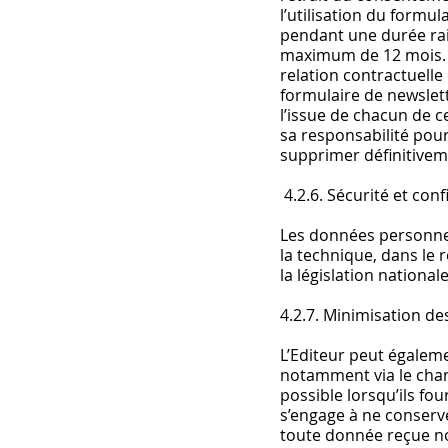
l’utilisation du formul
pendant une durée rai
maximum de 12 mois. L
relation contractuelle 
formulaire de newslet
l’issue de chacun de c
sa responsabilité pour
supprimer définitive
4.2.6. Sécurité et con
Les données personnel
la technique, dans le
la législation national
4.2.7. Minimisation d
L’Editeur peut égaleme
notamment via le champ
possible lorsqu’ils fo
s’engage à ne conserve
toute donnée reçue non