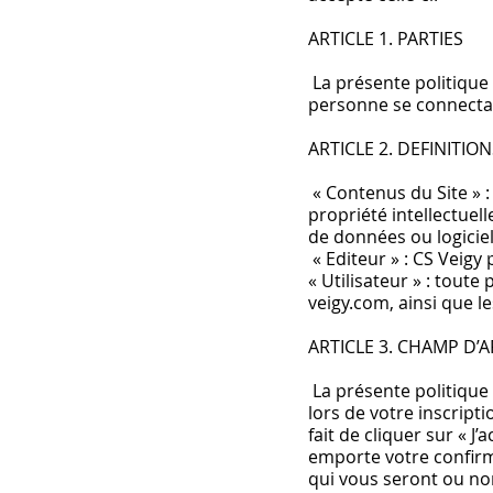
ARTICLE 1. PARTIES
La présente politique d
personne se connectant 
ARTICLE 2. DEFINITION
« Contenus du Site » :
propriété intellectuel
de données ou logiciel
« Editeur » : CS Veigy 
« Utilisateur » : toute
veigy.com, ainsi que le
ARTICLE 3. CHAMP D’
La présente politique d
lors de votre inscript
fait de cliquer sur « J
emporte votre confirm
qui vous seront ou no