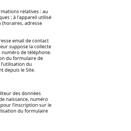
rmations relatives : au
s ; à l'appareil utilisé
n (horaires, adresse
dresse email de contact
ateur suppose la collecte
*, numéro de téléphone.
ion du formulaire de
’utilisation du
t depuis le Site.
’Editeur des données
 de naissance, numéro
our l’inscription sur le
ilisation du formulaire