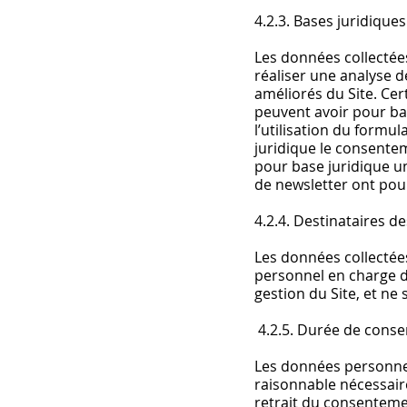
4.2.3. Bases juridique
Les données collectées 
réaliser une analyse 
améliorés du Site. Cer
peuvent avoir pour ba
l’utilisation du formul
juridique le consente
pour base juridique un
de newsletter ont po
4.2.4. Destinataires 
Les données collectées
personnel en charge d
gestion du Site, et ne
4.2.5. Durée de conse
Les données personnel
raisonnable nécessair
retrait du consenteme