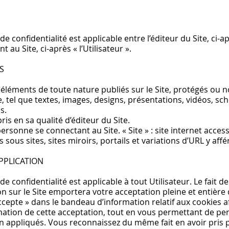
e confidentialité est applicable entre l’éditeur du Site, ci-apr
au Site, ci-après « l’Utilisateur ».
S
 éléments de toute nature publiés sur le Site, protégés ou n
le, tel que textes, images, designs, présentations, vidéos, s
s.
pris en sa qualité d’éditeur du Site.
 personne se connectant au Site. « Site » : site internet access
s sous sites, sites miroirs, portails et variations d’URL y aff
APPLICATION
e confidentialité est applicable à tout Utilisateur. Le fait de 
ion sur le Site emportera votre acceptation pleine et entière 
’accepte » dans le bandeau d’information relatif aux cookies af
ation de cette acceptation, tout en vous permettant de per
n appliqués. Vous reconnaissez du même fait en avoir pris